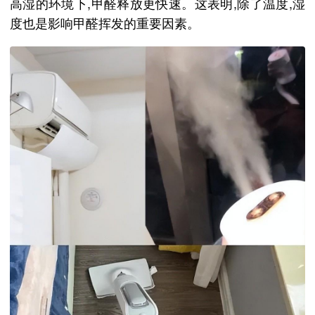
高湿的环境下,‌甲醛释放更快速。‌这表明,‌除了温度,‌湿
度也是影响甲醛挥发的重要因素。‌