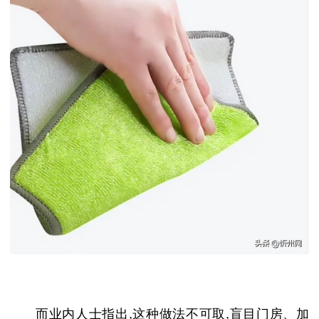
而业内人士指出,这种做法不可取,盲目门房、加