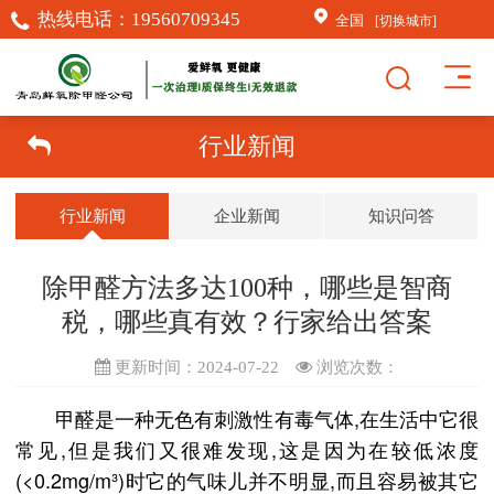
热线电话：
19560709345
全国
[切换城市]
行业新闻
行业新闻
企业新闻
知识问答
除甲醛方法多达100种，哪些是智商
税，哪些真有效？行家给出答案
更新时间：2024-07-22
浏览次数：
甲醛是一种无色有刺激性有毒气体,在生活中它很
常见,但是我们又很难发现,这是因为在较低浓度
(<0.2mg/m³)时它的气味儿并不明显,而且容易被其它