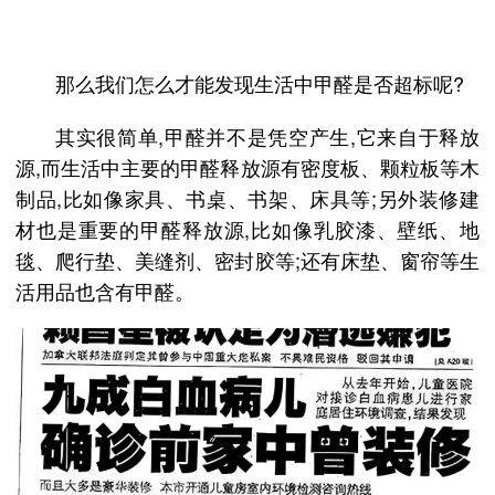
那么我们怎么才能发现生活中甲醛是否超标呢?
其实很简单,甲醛并不是凭空产生,它来自于释放
源,而生活中主要的甲醛释放源有密度板、颗粒板等木
制品,比如像家具、书桌、书架、床具等;另外装修建
材也是重要的甲醛释放源,比如像乳胶漆、壁纸、地
毯、爬行垫、美缝剂、密封胶等;还有床垫、窗帘等生
活用品也含有甲醛。