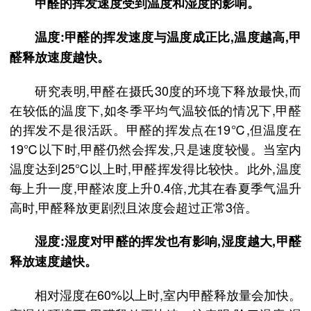
甲醛的挥发速度受到温度和湿度的影响。‌
温度:‌甲醛的挥发速度与温度成正比,‌温度越高,‌甲
醛释放速度越快。‌
研究表明,‌甲醛在摄氏30度的环境下释放最快,‌而
在较低的温度下,‌如冬季平均气温较低的情况下,‌甲醛
的挥发不是很活跃。‌甲醛的挥发点在19℃,‌但温度在
19℃以下时,‌甲醛仍然会挥发,‌只是速度较慢。‌当室内
温度达到25℃以上时,‌甲醛挥发得比较快。‌此外,‌温度
每上升一度,‌甲醛浓度上升0.4倍,‌尤其在春夏季气温升
高时,‌甲醛释放更剧烈且浓度会超过正常3倍。‌
湿度:‌湿度对甲醛的挥发也有影响,‌湿度越大,‌甲醛
释放速度越快。‌
相对湿度在60%以上时,‌室内甲醛释放量会加快。‌