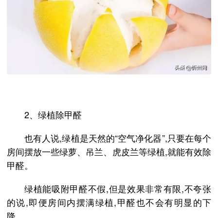
2、绿植除甲醛
也有人说,绿植是天然的“空气净化器”,只要在每个
房间摆放一些绿萝、吊兰、虎皮兰等绿植,就能有效除
甲醛。
绿植能吸附甲醛不假,但是效果非常有限,不夸张
的说,即便房间内摆满绿植,甲醛也不会有明显的下
降。