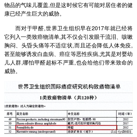
物品的气味儿覆盖,但是这时候它有可能对居住者的健
康已经产生巨大的威胁。
而对于甲醛,世界卫生组织早在2017年就已经将
它列入一类致癌物清单,其不仅会引发眼干流泪、咳嗽
胸闷、头昏头痛等不适症状,而且还会降低人体免疫,
甚至能够诱发白血病、癌症等恶性疾病,尤其是对婴幼
儿人群,哪怕甲醛超标不严重,也会给他们带来致命的
威胁。