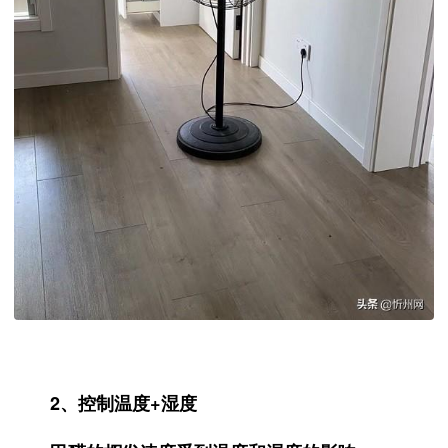
2、控制温度+湿度